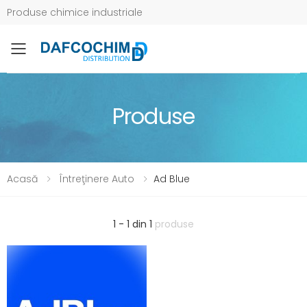
Produse chimice industriale
Toggle mobile menu
Produse
Acasă
Întreţinere Auto
Ad Blue
1 - 1 din 1
produse