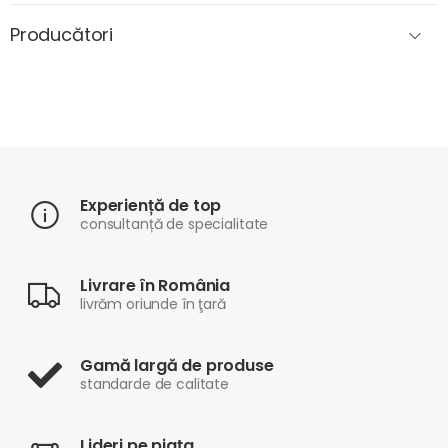
Producători
Experiență de top
consultanță de specialitate
Livrare în România
livrăm oriunde în ţară
Gamă largă de produse
standarde de calitate
Lideri pe piaţa