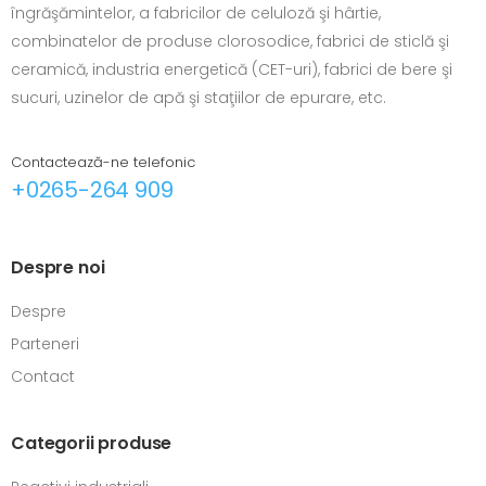
îngrăşămintelor, a fabricilor de celuloză şi hârtie,
combinatelor de produse clorosodice, fabrici de sticlă şi
ceramică, industria energetică (CET-uri), fabrici de bere şi
sucuri, uzinelor de apă şi staţiilor de epurare, etc.
Contactează-ne telefonic
+0265-264 909
Despre noi
Despre
Parteneri
Contact
Categorii produse