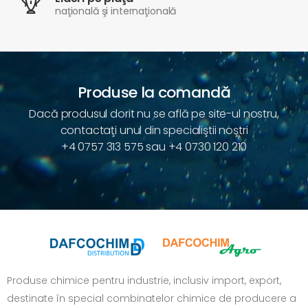
naţională şi internaţională
Produse la comandă
Dacă produsul dorit nu se află pe site-ul nostru,
contactaţi unul din specialiştii noştri
+4 0757 313 575
sau
+4 0730 120 210
Produse chimice pentru industrie, inclusiv import, export,
destinate în special combinatelor chimice de producere a