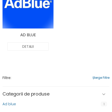
AD BLUE
DETALII
Filtre:
Șterge Filtre
Categorii de produse
Ad blue
1