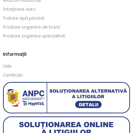
Reactivi industriali
Întreţinere auto
Tratare apă piscină
Produse organice de baza
Produse organice specialitati
Informații
Utile
Certificări